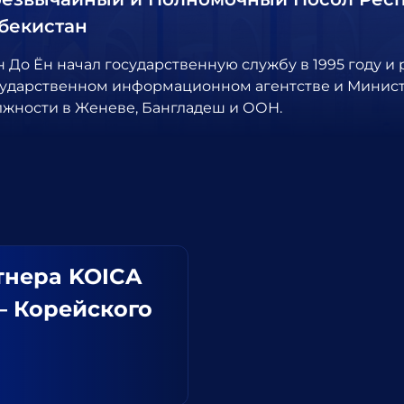
бекистан
н До Ён начал государственную службу в 1995 году и
сударственном информационном агентстве и Минист
лжности в Женеве, Бангладеш и ООН.
тнера KOICA
– Корейского