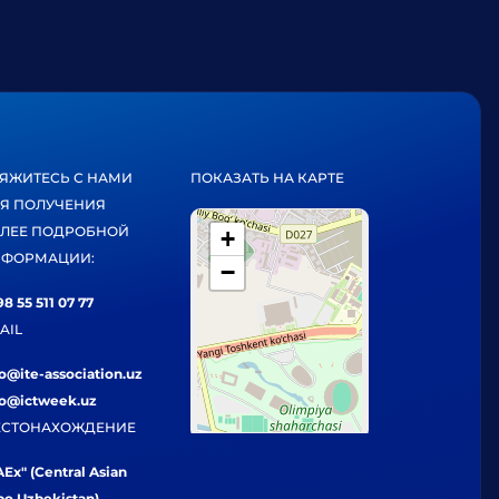
ЯЖИТЕСЬ С НАМИ
ПОКАЗАТЬ НА КАРТЕ
Я ПОЛУЧЕНИЯ
ЛЕЕ ПОДРОБНОЙ
+
ФОРМАЦИИ:
−
8 55 511 07 77
AIL
fo@ite-association.uz
fo@ictweek.uz
СТОНАХОЖДЕНИЕ
Ex" (Central Asian
po Uzbekistan),