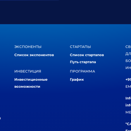
ЭКСПОНЕНТЫ
СТАРТАПЫ
СВ
ДЛ
Список экспонентов
Список стартапов
БО
Путь стартапа
ИН
ИНВЕСТИЦИЯ
ПРОГРАММА
Инвестиционные
График
+99
возможности
EM
In
in
МЕ
и
"CA
Ex