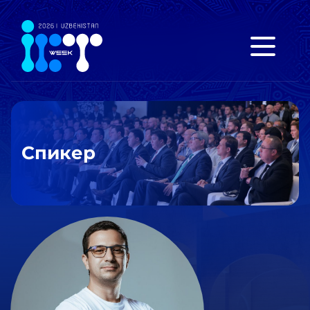
Спикер