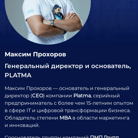
Максим Прохоров
Генеральный директор и основатель,
PLATMA
Максим Прохоров — основатель и генеральный
директор (
CEO
) компании
Platma
, серийный
предприниматель с более чем 15-летним опытом
в сфере IT и цифровой трансформации бизнеса.
Обладатель степени
MBA
в области маркетинга
и инноваций.
Сооснователь группы компаний
ПМП Групп
,