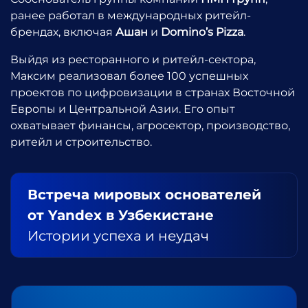
ранее работал в международных ритейл-
брендах, включая
Ашан
и
Domino’s Pizza
.
Выйдя из ресторанного и ритейл-сектора,
Максим реализовал более 100 успешных
проектов по цифровизации в странах Восточной
Европы и Центральной Азии. Его опыт
охватывает финансы, агросектор, производство,
ритейл и строительство.
Встреча мировых основателей
от Yandex в Узбекистане
Истории успеха и неудач