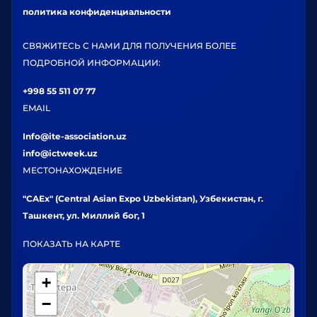
политика конфиденциальности
СВЯЖИТЕСЬ С НАМИ ДЛЯ ПОЛУЧЕНИЯ БОЛЕЕ
ПОДРОБНОЙ ИНФОРМАЦИИ:
+998 55 511 07 77
EMAIL
Info@ite-association.uz
info@ictweek.uz
МЕСТОНАХОЖДЕНИЕ
"CAEx" (Central Asian Expo Uzbekistan), Узбекистан, г.
Ташкент, ул. Миллий бог, 1
ПОКАЗАТЬ НА КАРТЕ
+
−