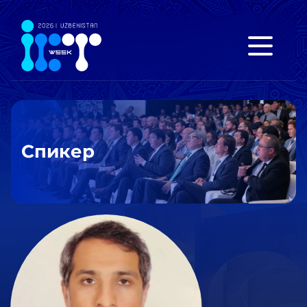
Спикер