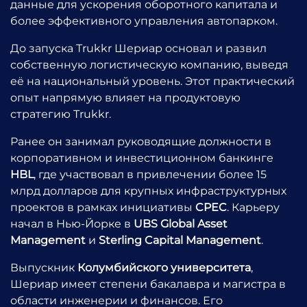
данные для ускорения оборотного капитала и
более эффективного управления автопарком.
До запуска Trukkr Шериар основал и развил
собственную логистическую компанию, выведя
её на национальный уровень. Этот практический
опыт напрямую влияет на продуктовую
стратегию Trukkr.
Ранее он занимал руководящие должности в
корпоративном и инвестиционном банкинге
HBL
, где участвовал в привлечении более 15
млрд долларов для крупных инфраструктурных
проектов в рамках инициативы
CPEC
. Карьеру
начал в Нью-Йорке в
UBS Global Asset
Management
и
Sterling Capital Management
.
Выпускник
Колумбийского университета
,
Шериар имеет степени бакалавра и магистра в
области инженерии и финансов. Его