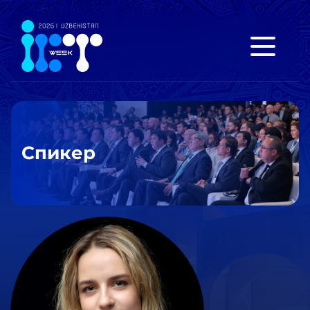
Спикер