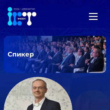
Спикер