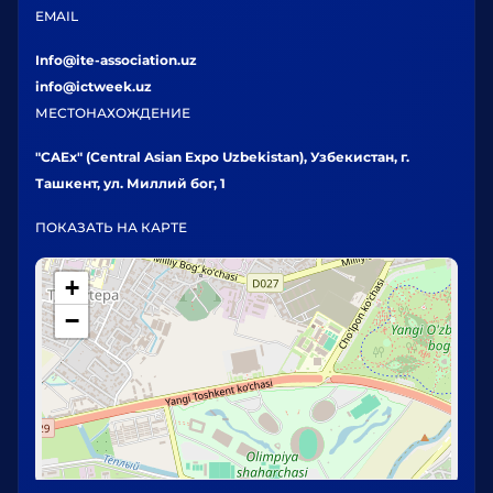
EMAIL
Info@ite-association.uz
info@ictweek.uz
МЕСТОНАХОЖДЕНИЕ
"CAEx" (Central Asian Expo Uzbekistan), Узбекистан, г.
Ташкент, ул. Миллий бог, 1
ПОКАЗАТЬ НА КАРТЕ
+
−