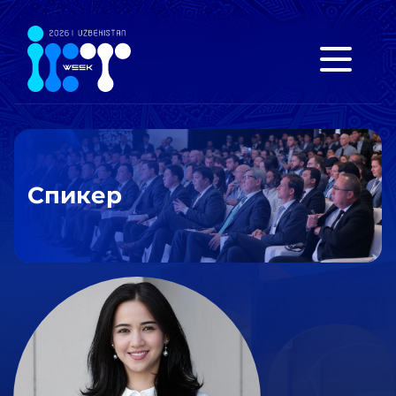
Спикер