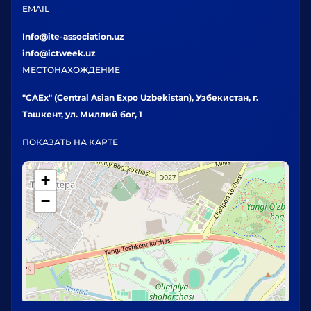
EMAIL
Info@ite-association.uz
info@ictweek.uz
МЕСТОНАХОЖДЕНИЕ
"CAEx" (Central Asian Expo Uzbekistan), Узбекистан, г.
Ташкент, ул. Миллий бог, 1
ПОКАЗАТЬ НА КАРТЕ
+
−