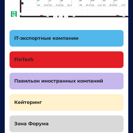
IT-экспортные компании
FinTech
Павильон иностранных компаний
Кейтеринг
Зона Форума