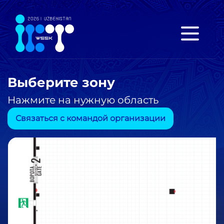
Выберите зону
Нажмите на нужную область
Связаться с командой организации