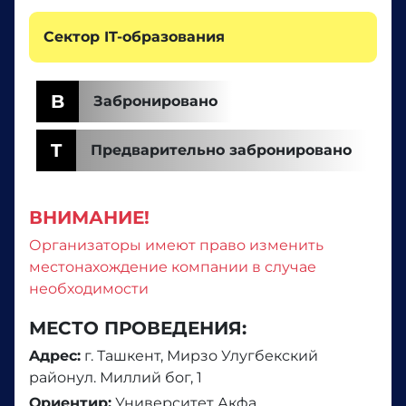
Сектор IT-образования
B
Забронировано
T
Предварительно забронировано
ВНИМАНИЕ!
Организаторы имеют право изменить
местонахождение компании в случае
необходимости
МЕСТО ПРОВЕДЕНИЯ:
Aдрес:
г. Ташкент, Мирзо Улугбекский
районул. Миллий бог, 1
Ориентир:
Университет Акфа