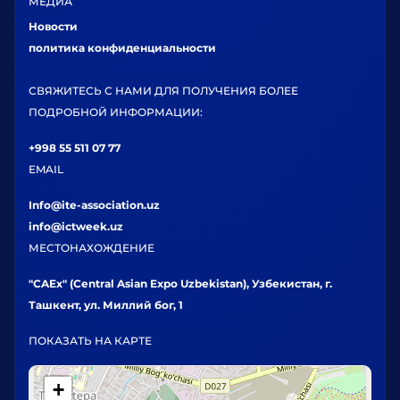
МЕДИА
Новости
политика конфиденциальности
СВЯЖИТЕСЬ С НАМИ ДЛЯ ПОЛУЧЕНИЯ БОЛЕЕ
ПОДРОБНОЙ ИНФОРМАЦИИ:
+998 55 511 07 77
EMAIL
Info@ite-association.uz
info@ictweek.uz
МЕСТОНАХОЖДЕНИЕ
"CAEx" (Central Asian Expo Uzbekistan), Узбекистан, г.
Ташкент, ул. Миллий бог, 1
ПОКАЗАТЬ НА КАРТЕ
+