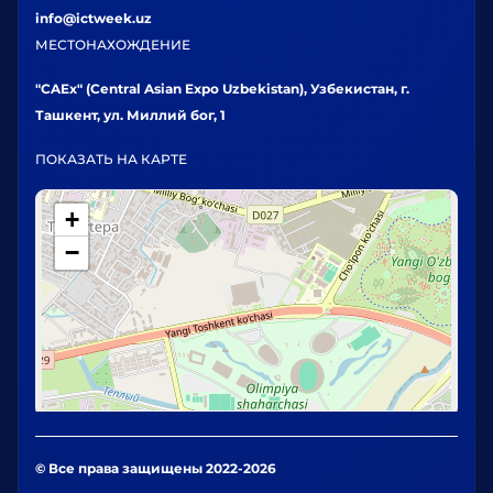
info@ictweek.uz
МЕСТОНАХОЖДЕНИЕ
"CAEx" (Central Asian Expo Uzbekistan), Узбекистан, г.
Ташкент, ул. Миллий бог, 1
ПОКАЗАТЬ НА КАРТЕ
+
−
© Все права защищены 2022-2026