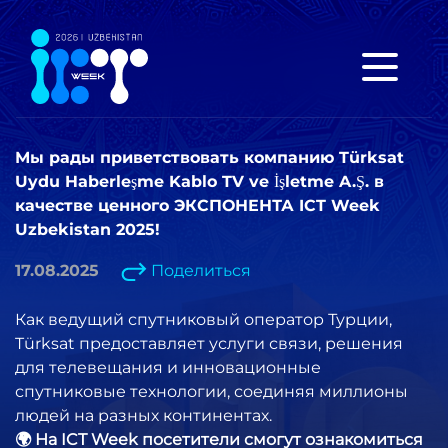
Мы рады приветствовать компанию Türksat
Uydu Haberleşme Kablo TV ve İşletme A.Ş. в
качестве ценного ЭКСПОНЕНТА ICT Week
Uzbekistan 2025!
17.08.2025
Поделиться
Как ведущий спутниковый оператор Турции,
Türksat предоставляет услуги связи, решения
для телевещания и инновационные
спутниковые технологии, соединяя миллионы
людей на разных континентах.
🌍 На ICT Week посетители смогут ознакомиться