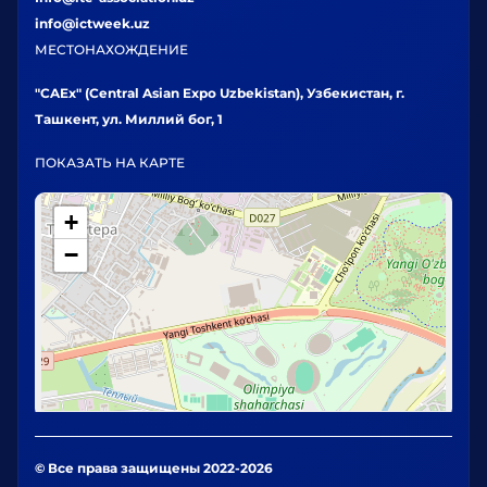
info@ictweek.uz
МЕСТОНАХОЖДЕНИЕ
"CAEx" (Central Asian Expo Uzbekistan), Узбекистан, г.
Ташкент, ул. Миллий бог, 1
ПОКАЗАТЬ НА КАРТЕ
+
−
© Все права защищены 2022-2026