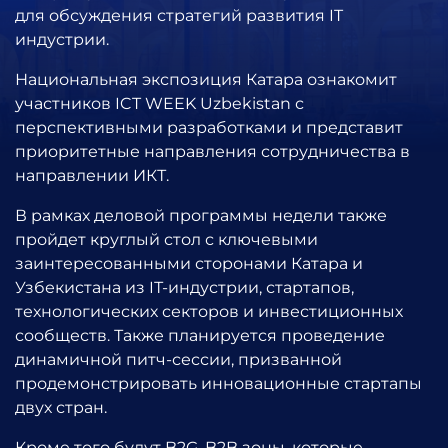
для обсуждения стратегий развития IT
индустрии.
Национальная экспозиция Катара ознакомит
участников ICT WEEK Uzbekistan с
перспективными разработками и представит
приоритетные направления сотрудничества в
направлении ИКТ.
В рамках деловой программы недели также
пройдет круглый стол с ключевыми
заинтересованными сторонами Катара и
Узбекистана из IТ-индустрии, стартапов,
технологических секторов и инвестиционных
сообществ. Также планируется проведение
динамичной питч-сессии, призванной
продемонстрировать инновационные стартапы
двух стран.
Кроме того будут B2G, B2B зоны, которые