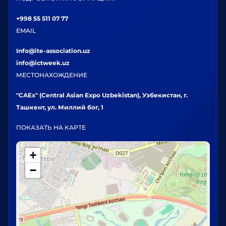
+998 55 511 07 77
EMAIL
Info@ite-association.uz
info@ictweek.uz
МЕСТОНАХОЖДЕНИЕ
"CAEx" (Central Asian Expo Uzbekistan), Узбекистан, г.
Ташкент, ул. Миллий бог, 1
ПОКАЗАТЬ НА КАРТЕ
+
−