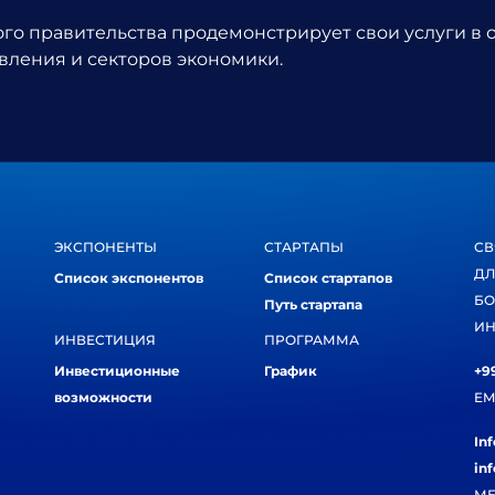
о правительства продемонстрирует свои услуги в 
вления и секторов экономики.
ЭКСПОНЕНТЫ
СТАРТАПЫ
СВ
ДЛ
Список экспонентов
Список стартапов
БО
Путь стартапа
ИН
ИНВЕСТИЦИЯ
ПРОГРАММА
Инвестиционные
График
+99
возможности
EM
In
in
МЕ