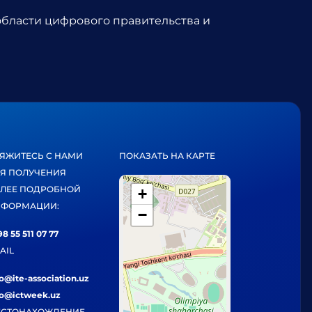
области цифрового правительства и
ЯЖИТЕСЬ С НАМИ
ПОКАЗАТЬ НА КАРТЕ
Я ПОЛУЧЕНИЯ
ЛЕЕ ПОДРОБНОЙ
+
ФОРМАЦИИ:
−
8 55 511 07 77
AIL
fo@ite-association.uz
fo@ictweek.uz
СТОНАХОЖДЕНИЕ