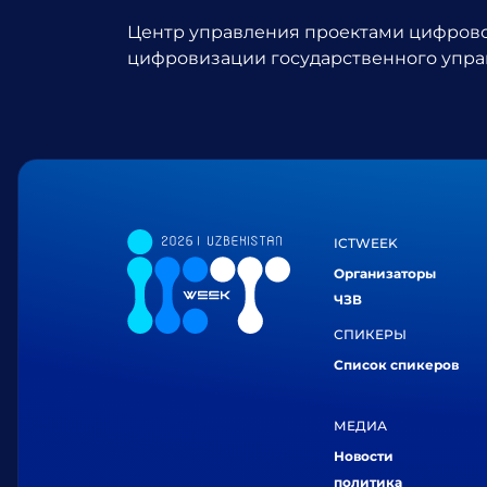
Центр управления проектами цифровог
цифровизации государственного упра
ICTWEEK
Организаторы
ЧЗВ
СПИКЕРЫ
Список спикеров
МЕДИА
Новости
политика