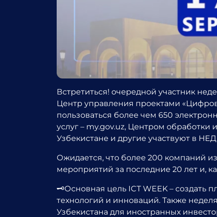
Встретиться! очередной участник нед
Центр управления проектами «Цифров
пользоваться более чем 650 электро
услуг – my.gov.uz, Центром обработки
Узбекистане и другие участвуют в Н
Ожидается, что более 200 компаний из 
мероприятий за последние 20 лет и, к
🗝Основная цель ICT WEEK – создать
технологий и инноваций. Также недел
Узбекистана для иностранных инвесто