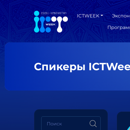
ICTWEEK
Экспон
Програм
Спикеры ICTWee