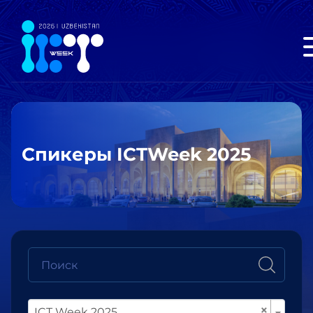
Спикеры ICTWeek 2025
×
ICT Week 2025