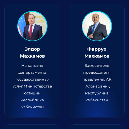
Элдор
Фаррух
Махкамов
Махкамов
Начальник
Заместитель
департамента
председателя
государственных
правления, АК
услуг Министерства
«Алоқабанк»,
юстиции,
Республика
Республика
Узбекистан
Узбекистан