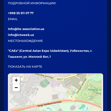
ПОДРОБНОЙ ИНФОРМАЦИИ:
+998 55 511 07 77
EMAIL
Info@ite-association.uz
info@ictweek.uz
МЕСТОНАХОЖДЕНИЕ
"CAEx" (Central Asian Expo Uzbekistan), Узбекистан, г.
Ташкент, ул. Миллий бог, 1
ПОКАЗАТЬ НА КАРТЕ
+
−