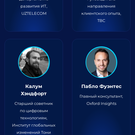
развития ИТ,
направления
UZTELECOM
клиентского опыта,
TBC
Калум
Пабло Фуэнтес
Хэндфорт
Главный консультант,
Старший советник
Oxford Insights
по цифровым
технологиям,
Институт глобальных
изменений Тони