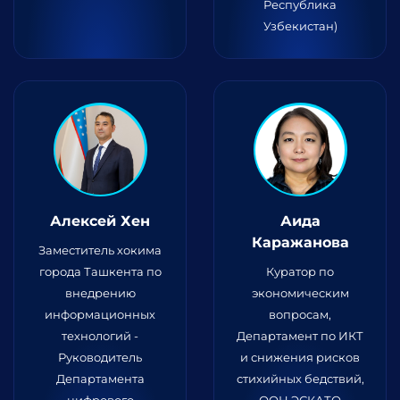
Республика
Узбекистан)
Алексей Хен
Аида
Каражанова
Заместитель хокима
города Ташкента по
Куратор по
внедрению
экономическим
информационных
вопросам,
технологий -
Департамент по ИКТ
Руководитель
и снижения рисков
Департамента
стихийных бедствий,