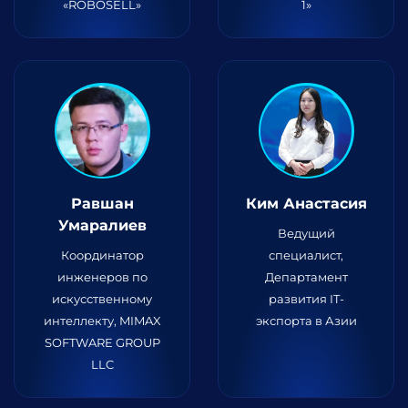
«ROBOSELL»
1»
Равшан
Ким Анастасия
Умаралиев
Ведущий
Координатор
специалист,
инженеров по
Департамент
искусственному
развития IT-
интеллекту, MIMAX
экспорта в Азии
SOFTWARE GROUP
LLC