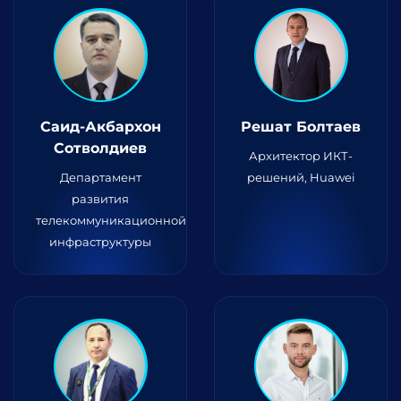
Саид-Акбархон
Решат Болтаев
Сотволдиев
Архитектор ИКТ-
Департамент
решений, Huawei
развития
телекоммуникационной
инфраструктуры