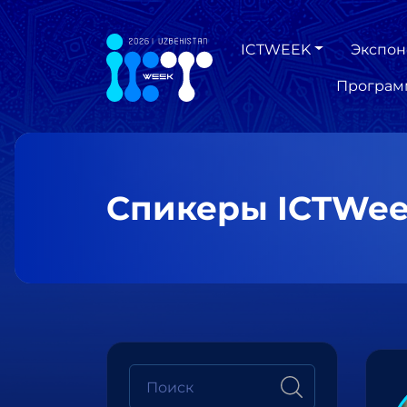
ICTWEEK
Экспон
Програм
Спикеры ICTWee