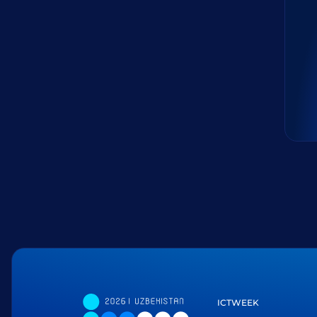
ICTWEEK