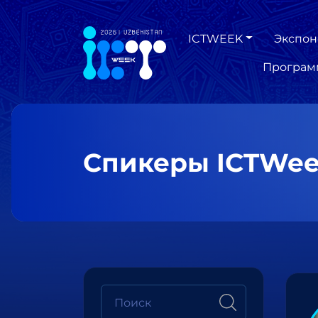
ICTWEEK
Экспон
Програм
Спикеры ICTWee