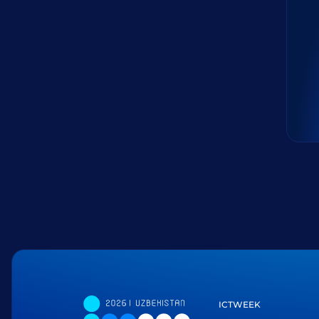
ICTWEEK