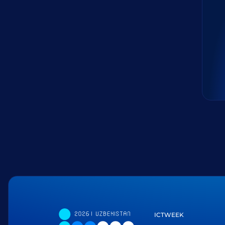
ICTWEEK