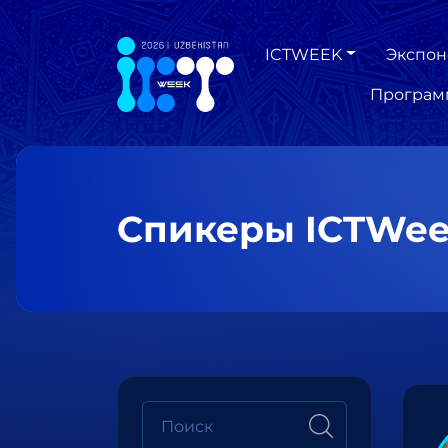
ICTWEEK
Экспон
Програм
Спикеры ICTWee