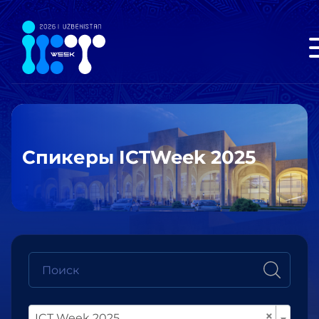
Спикеры ICTWeek 2025
×
ICT Week 2025