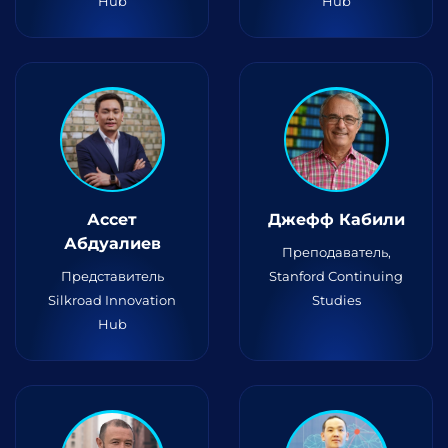
Hub
Hub
Ассет
Джефф Кабили
Абдуалиев
Преподаватель,
Представитель
Stanford Continuing
Silkroad Innovation
Studies
Hub