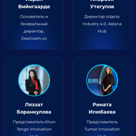
Вийнгаарде
Утегулов
Основатель и
Директор отдела
Генеральный
Industry 4.0, Astana
директор,
Hub
Dealroom.co
Ляззат
Рината
Боранкулова
Илюбаева
Представитель Khan
Представитель
Tengri Innovation
Tumar Innovation