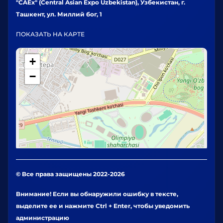
"CAEx" (Central Asian Expo Uzbekistan), Узбекистан, г.
Ташкент, ул. Миллий бог, 1
ПОКАЗАТЬ НА КАРТЕ
+
−
© Все права защищены 2022-2026
Внимание! Если вы обнаружили ошибку в тексте,
выделите ее и нажмите Ctrl + Enter, чтобы уведомить
администрацию