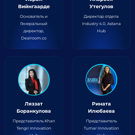
Вийнгаарде
Утегулов
Основатель и
Директор отдела
Генеральный
Industry 4.0, Astana
директор,
Hub
Dealroom.co
Ляззат
Рината
Боранкулова
Илюбаева
Представитель Khan
Представитель
Tengri Innovation
Tumar Innovation