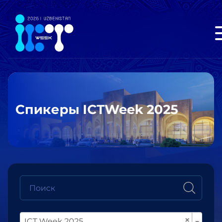
Спикеры ICTWeek 2025
×
ICT Week 2025