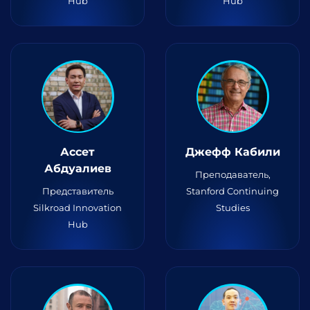
Hub
Hub
Ассет
Джефф Кабили
Абдуалиев
Преподаватель,
Представитель
Stanford Continuing
Silkroad Innovation
Studies
Hub