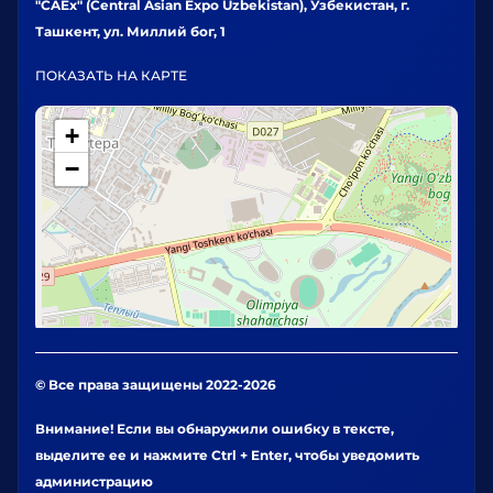
"CAEx" (Central Asian Expo Uzbekistan), Узбекистан, г.
Ташкент, ул. Миллий бог, 1
ПОКАЗАТЬ НА КАРТЕ
+
−
© Все права защищены 2022-2026
Внимание! Если вы обнаружили ошибку в тексте,
выделите ее и нажмите Ctrl + Enter, чтобы уведомить
администрацию