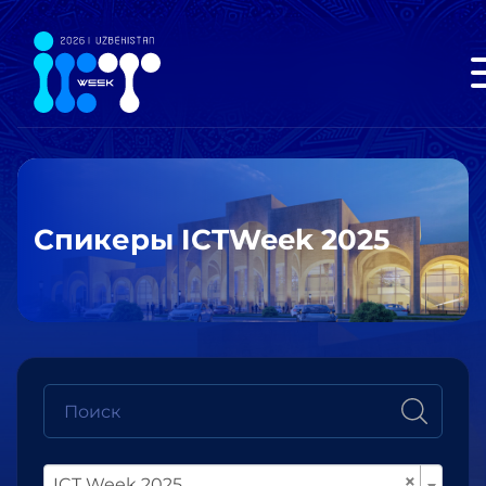
Спикеры ICTWeek 2025
×
ICT Week 2025