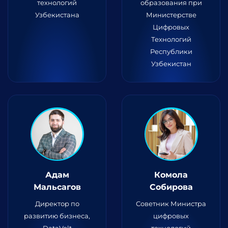
технологий
образования при
Узбекистана
Министерстве
Цифровых
Технологий
Республики
Узбекистан
Адам
Комола
Мальсагов
Собирова
Директор по
Советник Министра
развитию бизнеса,
цифровых