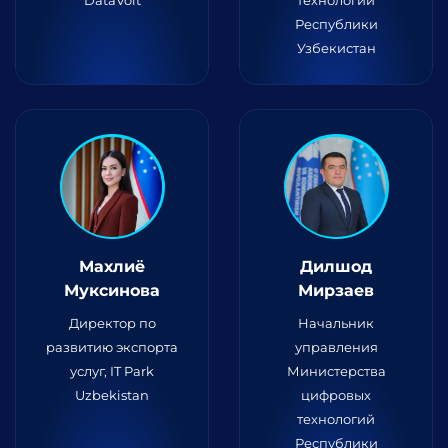
DataVolt
технологий
Республики
Узбекистан
Махлиё
Дилшод
Муксинова
Мирзаев
Директор по
Начальник
развитию экспорта
управления
услуг, IT Park
Министерства
Uzbekistan
цифровых
технологий
Республики