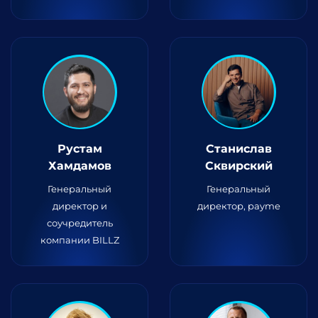
Рустам
Станислав
Хамдамов
Сквирский
Генеральный
Генеральный
директор и
директор, payme
соучредитель
компании BILLZ