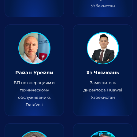
Узбекистан
Райан Урейли
Хэ Чжиюань
ВП по операциям и
Заместитель
техническому
директора Huawei
обслуживанию,
Узбекистан
DataVolt