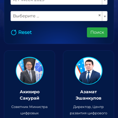
×
Выберите ...
Reset
Поиск
Акихиро
Азамат
Сакурай
Эшанкулов
Советник Министра
Директор, Центр
цифровых
развития цифрового