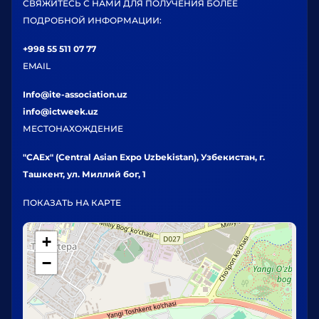
СВЯЖИТЕСЬ С НАМИ ДЛЯ ПОЛУЧЕНИЯ БОЛЕЕ
ПОДРОБНОЙ ИНФОРМАЦИИ:
+998 55 511 07 77
EMAIL
Info@ite-association.uz
info@ictweek.uz
МЕСТОНАХОЖДЕНИЕ
"CAEx" (Central Asian Expo Uzbekistan), Узбекистан, г.
Ташкент, ул. Миллий бог, 1
ПОКАЗАТЬ НА КАРТЕ
+
−