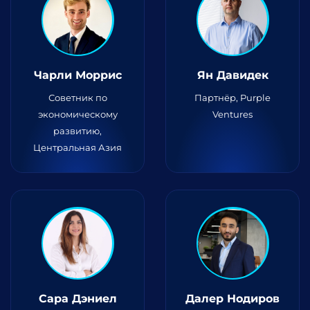
Чарли Моррис
Ян Давидек
Советник по
Партнёр, Purple
экономическому
Ventures
развитию,
Центральная Азия
Сара Дэниел
Далер Нодиров