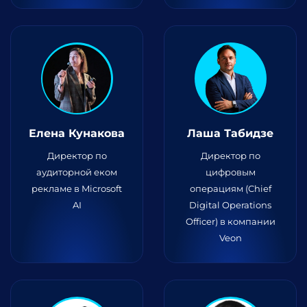
Елена Кунакова
Лаша Табидзе
Директор по
Директор по
аудиторной еком
цифровым
рекламе в Microsoft
операциям (Chief
AI
Digital Operations
Officer) в компании
Veon