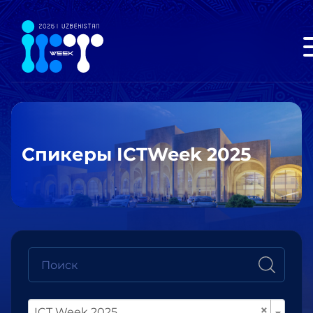
Спикеры ICTWeek 2025
×
ICT Week 2025