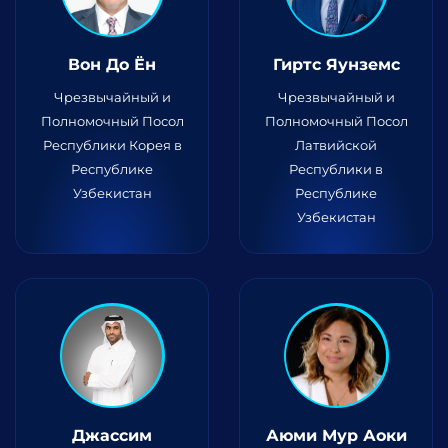
Вон До Ён
Гиртс Яунземс
Чрезвычайный и
Чрезвычайный и
Полномочный Посол
Полномочный Посол
Республики Корея в
Латвийской
Республике
Республики в
Узбекистан
Республике
Узбекистан
Джассим
Аюми Мур Аоки