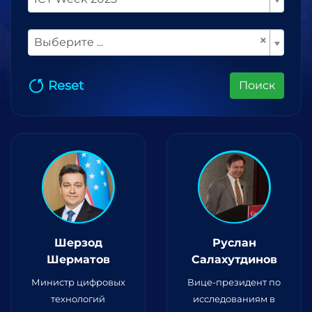
×
Выберите ...
Reset
Поиск
Шерзод
Руслан
Шерматов
Салахутдинов
Министр цифровых
Вице-президент по
технологий
исследованиям в