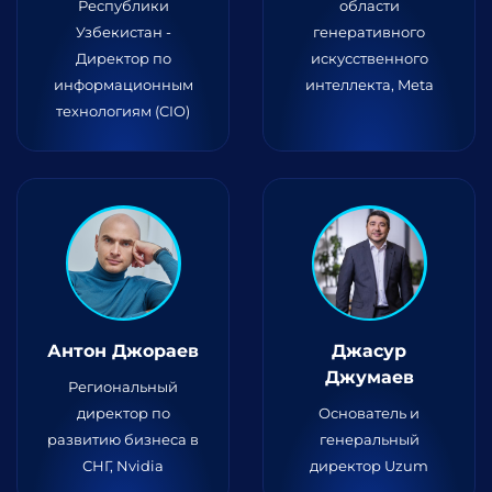
Республики
области
Узбекистан -
генеративного
Директор по
искусственного
информационным
интеллекта, Meta
технологиям (CIO)
Антон Джораев
Джасур
Джумаев
Региональный
директор по
Основатель и
развитию бизнеса в
генеральный
СНГ, Nvidia
директор Uzum