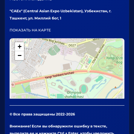
"CAEx" (Central Asian Expo Uzbekistan), Узбекистан, г.
Ташкент, ул. Миллий бог, 1
ПОКАЗАТЬ НА КАРТЕ
+
−
© Все права защищены 2022-2026
Внимание! Если вы обнаружили ошибку в тексте,
выделите ее и нажмите Ctrl + Enter, чтобы уведомить