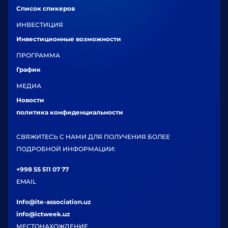
Список спикеров
ИНВЕСТИЦИЯ
Инвестиционные возможности
ПРОГРАММА
График
МЕДИА
Новости
политика конфиденциальности
СВЯЖИТЕСЬ С НАМИ ДЛЯ ПОЛУЧЕНИЯ БОЛЕЕ
ПОДРОБНОЙ ИНФОРМАЦИИ:
+998 55 511 07 77
EMAIL
Info@ite-association.uz
info@ictweek.uz
МЕСТОНАХОЖДЕНИЕ