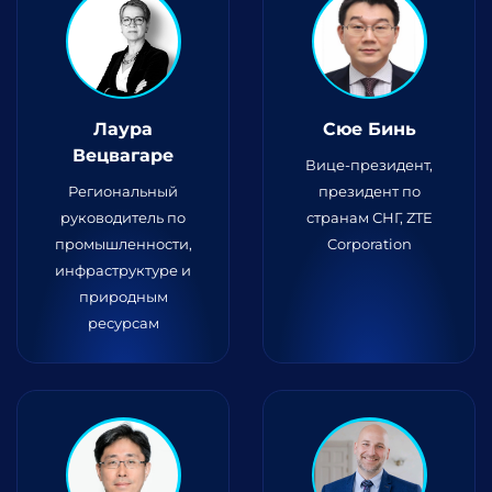
Лаура
Сюе Бинь
Вецвагаре
Вице-президент,
Региональный
президент по
руководитель по
странам СНГ, ZTE
промышленности,
Corporation
инфраструктуре и
природным
ресурсам