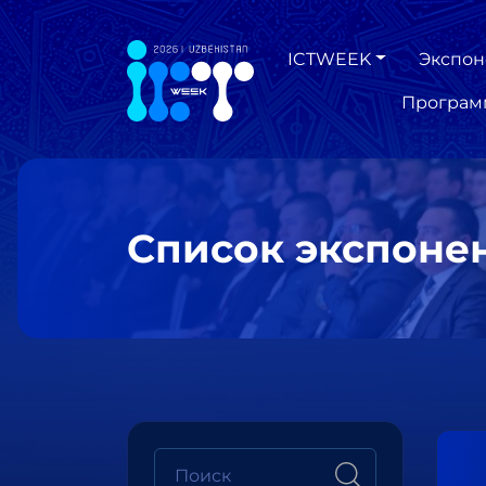
ICTWEEK
Экспон
Програм
Список экспоне