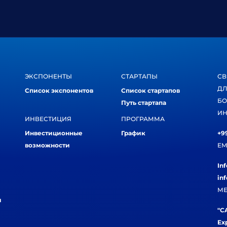
ЭКСПОНЕНТЫ
СТАРТАПЫ
СВ
ДЛ
Список экспонентов
Список стартапов
БО
Путь стартапа
ИН
ИНВЕСТИЦИЯ
ПРОГРАММА
Инвестиционные
График
+99
возможности
EM
In
in
МЕ
и
"CA
Ex