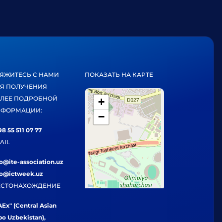
ЯЖИТЕСЬ С НАМИ
ПОКАЗАТЬ НА КАРТЕ
Я ПОЛУЧЕНИЯ
ЛЕЕ ПОДРОБНОЙ
+
ФОРМАЦИИ:
−
8 55 511 07 77
AIL
fo@ite-association.uz
fo@ictweek.uz
СТОНАХОЖДЕНИЕ
Ex" (Central Asian
po Uzbekistan),