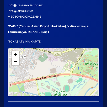
Info@ite-association.uz
info@ictweek.uz
МЕСТОНАХОЖДЕНИЕ
"CAEx" (Central Asian Expo Uzbekistan), Узбекистан, г.
Ташкент, ул. Миллий бог, 1
ПОКАЗАТЬ НА КАРТЕ
+
−