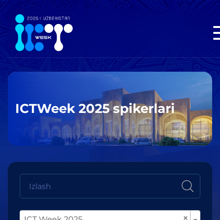
ICTWeek 2025 spikerlari
×
ICT Week 2025