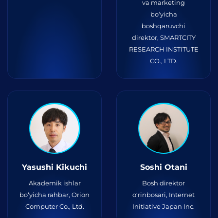
va marketing
bo‘yicha
boshqaruvchi
direktor, SMARTCITY
RESEARCH INSTITUTE
CO., LTD.
Yasushi Kikuchi
Soshi Otani
Akademik ishlar
Bosh direktor
bo‘yicha rahbar, Orion
o‘rinbosari, Internet
Computer Co., Ltd.
Initiative Japan Inc.