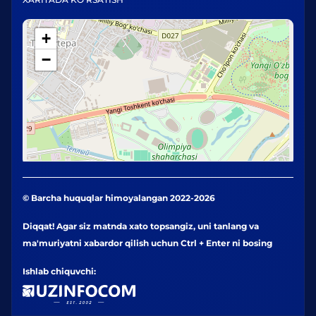
+
−
© Barcha huquqlar himoyalangan 2022-2026
Diqqat! Agar siz matnda xato topsangiz, uni tanlang va
ma'muriyatni xabardor qilish uchun Ctrl + Enter ni bosing
Ishlab chiquvchi: