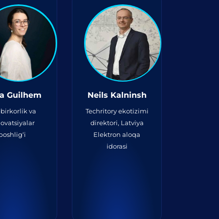
ra Guilhem
Neils Kalninsh
birkorlik va
Techritory ekotizimi
ovatsiyalar
direktori, Latviya
boshlig‘i
Elektron aloqa
idorasi