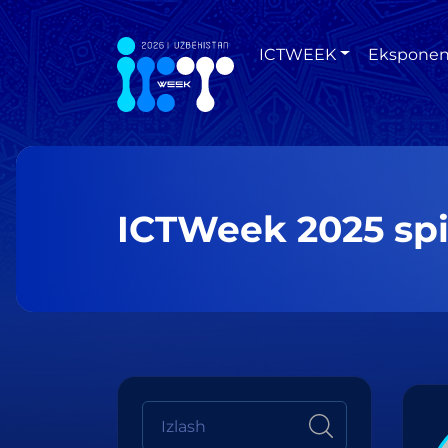
ICTWEEK
Eksponen
ICTWeek 2025 spi