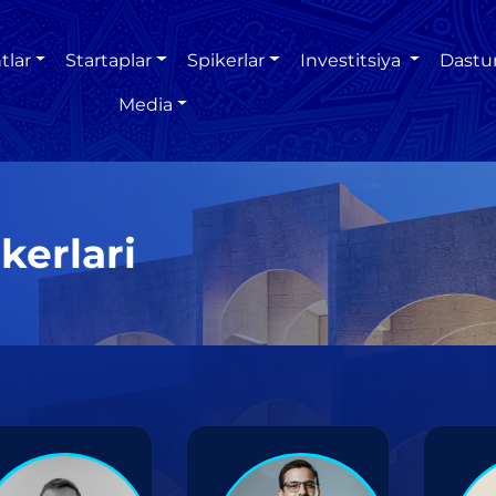
tlar
Startaplar
Spikerlar
Investitsiya
Dastu
Media
kerlari