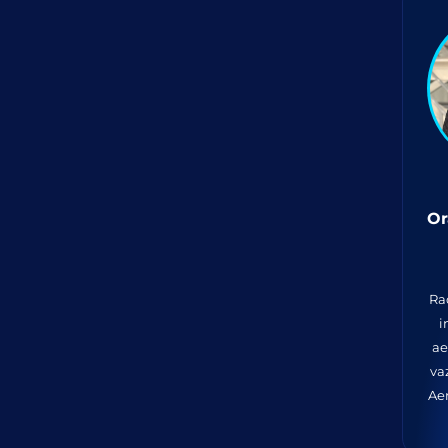
O
Ra
i
ae
va
Ae