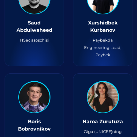
Saud
Xurshidbek
Abdulwaheed
Kurbanov
HSec asoschisi
Paybekda
Engineering Lead,
Paybek
Boris
Naroa Zurutuza
Bobrovnikov
Giga (UNICEF)ning