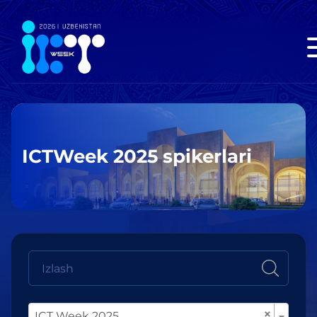
ICTWeek 2025 spikerlari
×
ICT Week 2025