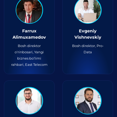
Farrux
Evgeniy
Alimuxamedov
Vishnevskiy
Bosh direktor
Bosh direktor, Pro-
o‘rinbosari, Yangi
Data
biznes bo‘limi
rahbari, East Telecom