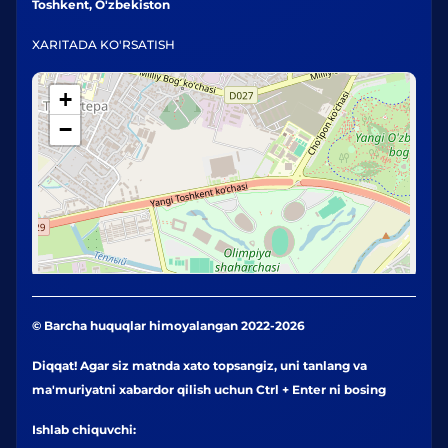
Toshkent, O'zbekiston
XARITADA KO'RSATISH
+
−
© Barcha huquqlar himoyalangan 2022-2026
Diqqat! Agar siz matnda xato topsangiz, uni tanlang va
ma'muriyatni xabardor qilish uchun Ctrl + Enter ni bosing
Ishlab chiquvchi: