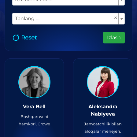
×
Tanlang ....
Reset
Izlash
Vera Bell
Aleksandra
Nabiyeva
Boshqaruvchi
hamkori, Crowe
Jamoatchilik bilan
aloqalar menejeri,