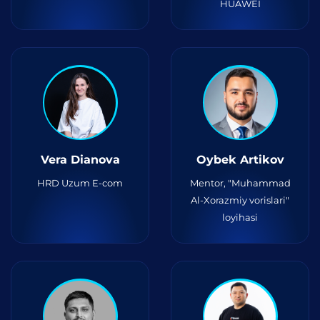
HUAWEI
Vera Dianova
Oybek Artikov
HRD Uzum E-com
Mentor, "Muhammad
Al-Xorazmiy vorislari"
loyihasi