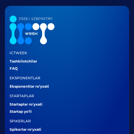
ICTWEEK
Tashkilotchilar
FAQ
EKSPONENTLAR
Eksponentlar ro‘yxati
STARTAPLAR
Startaplar ro'yxati
Startap yo‘li
SPIKERLAR
Spikerlar ro'yxati