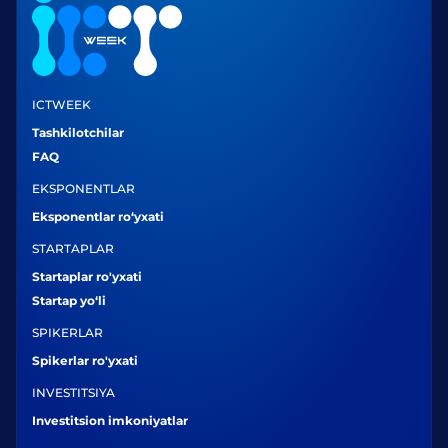
ICTWEEK
Tashkilotchilar
FAQ
EKSPONENTLAR
Eksponentlar ro‘yxati
STARTAPLAR
Startaplar ro'yxati
Startap yo‘li
SPIKERLAR
Spikerlar ro'yxati
INVESTITSIYA
Investitsion imkoniyatlar