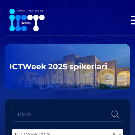
ICTWeek 2025 spikerlari
×
ICT Week 2025