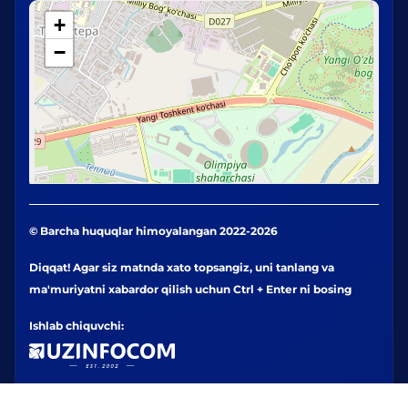
+
−
© Barcha huquqlar himoyalangan 2022-2026
Diqqat! Agar siz matnda xato topsangiz, uni tanlang va
ma'muriyatni xabardor qilish uchun Ctrl + Enter ni bosing
Ishlab chiquvchi: