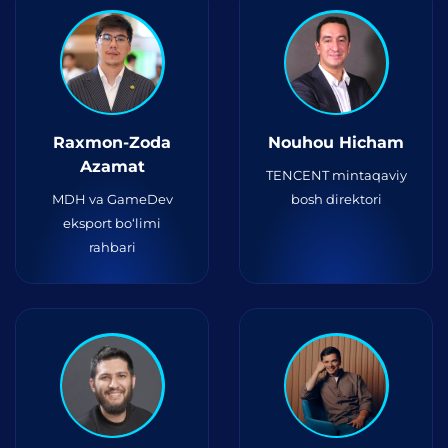
Raxmon-Zoda
Nouhou Hicham
Azamat
TENCENT mintaqaviy
MDH va GameDev
bosh direktori
eksport bo‘limi
rahbari