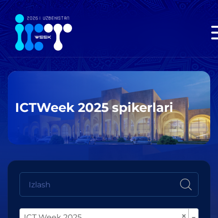
ICTWeek 2025 spikerlari
×
ICT Week 2025