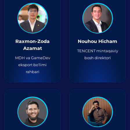
Raxmon-Zoda
Nouhou Hicham
Azamat
TENCENT mintaqaviy
MDH va GameDev
bosh direktori
eksport bo‘limi
rahbari