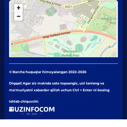
+
−
© Barcha huquqlar himoyalangan 2022-2026
Diqqat! Agar siz matnda xato topsangiz, uni tanlang va
ma'muriyatni xabardor qilish uchun Ctrl + Enter ni bosing
Ishlab chiquvchi: