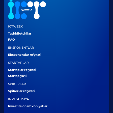
ICTWEEK
Tashkilotchilar
FAQ
EKSPONENTLAR
Eksponentlar ro‘yxati
STARTAPLAR
Startaplar ro'yxati
Startap yo‘li
SPIKERLAR
Spikerlar ro'yxati
INVESTITSIYA
Investitsion imkoniyatlar