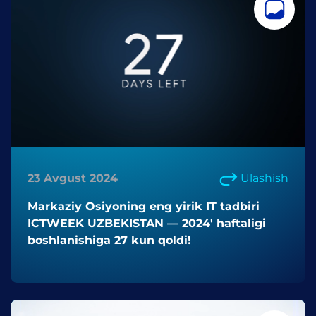
23 Avgust 2024
Ulashish
Markaziy Osiyoning eng yirik IT tadbiri
ICTWEEK UZBEKISTAN — 2024' haftaligi
boshlanishiga 27 kun qoldi!