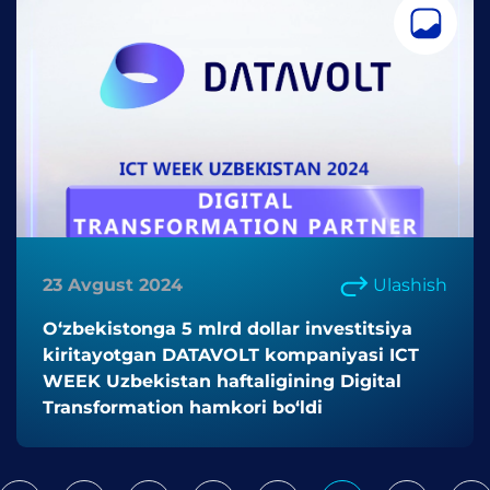
23 Avgust 2024
Ulashish
O‘zbekistonga 5 mlrd dollar investitsiya
kiritayotgan DATAVOLT kompaniyasi ICT
WEEK Uzbekistan haftaligining Digital
Transformation hamkori bo‘ldi