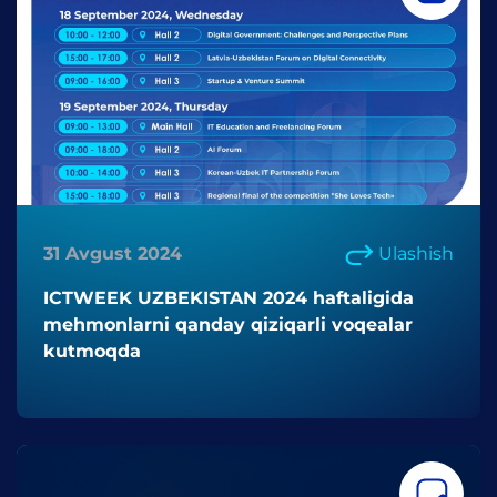
31 Avgust 2024
Ulashish
ICTWEEK UZBEKISTAN 2024 haftaligida
mehmonlarni qanday qiziqarli voqealar
kutmoqda