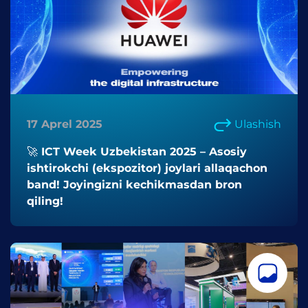
17 Aprel 2025
Ulashish
🚀 ICT Week Uzbekistan 2025 – Asosiy
ishtirokchi (ekspozitor) joylari allaqachon
band! Joyingizni kechikmasdan bron
qiling!