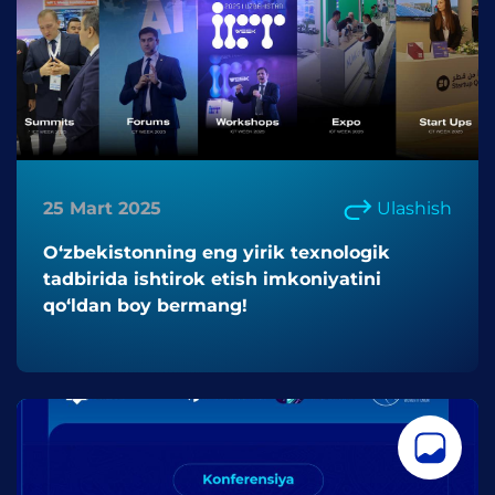
25 Mart 2025
Ulashish
O‘zbekistonning eng yirik texnologik
tadbirida ishtirok etish imkoniyatini
qo‘ldan boy bermang!