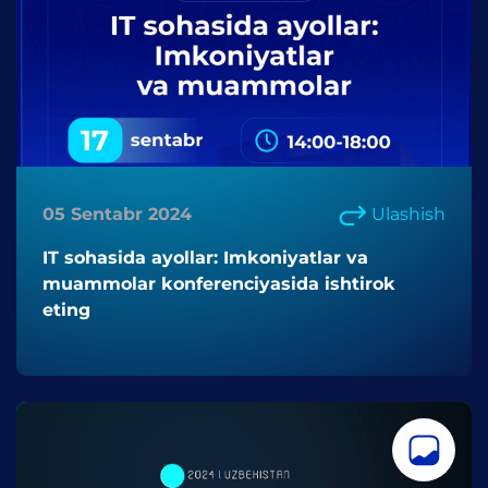
05 Sentabr 2024
Ulashish
IT sohasida ayollar: Imkoniyatlar va
muammolar konferenciyasida ishtirok
eting