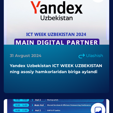
31 Avgust 2024
Ulashish
Yandex Uzbekistan ICT WEEK UZBEKISTAN
ning asosiy hamkorlaridan biriga aylandi