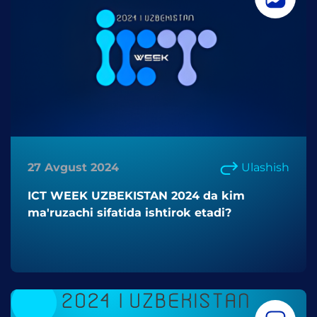
27 Avgust 2024
Ulashish
ICT WEEK UZBEKISTAN 2024 da kim
ma'ruzachi sifatida ishtirok etadi?