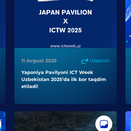
11 Avgust 2025
Ulashish
Yaponiya Pavilyoni ICT Week
Uzbekistan 2025’da ilk bor taqdim
etiladi!