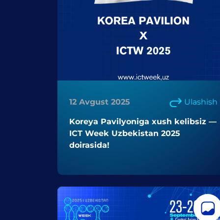
12 Avgust 2025
Ulashish
Koreya Pavilyoniga xush kelibsiz —
ICT Week Uzbekistan 2025
doirasida!