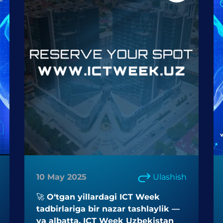
10 May 2025
Ulashish
🚀 O‘tgan yillardagi ICT Week
tadbirlariga bir nazar tashlaylik —
va albatta, ICT Week Uzbekistan