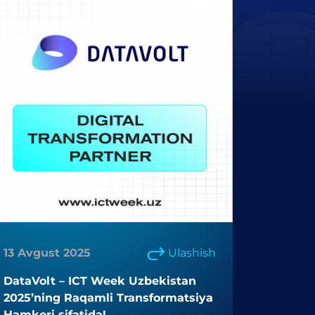
13 Avgust 2025
Ulashish
DataVolt – ICT Week Uzbekistan
2025’ning Raqamli Transformatsiya
Hamkori sifatida!