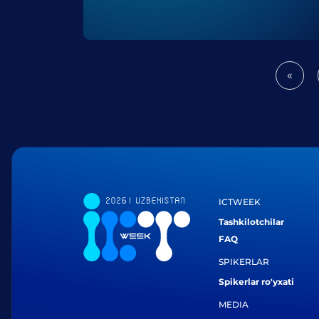
«
Prev
ICTWEEK
Tashkilotchilar
FAQ
SPIKERLAR
Spikerlar ro'yxati
MEDIA