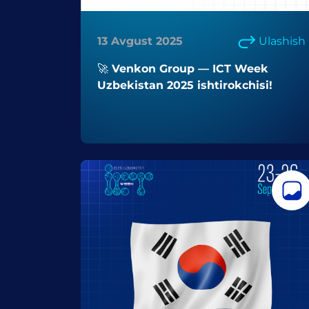
13 Avgust 2025
Ulashish
🚀 Venkon Group — ICT Week
Uzbekistan 2025 ishtirokchisi!