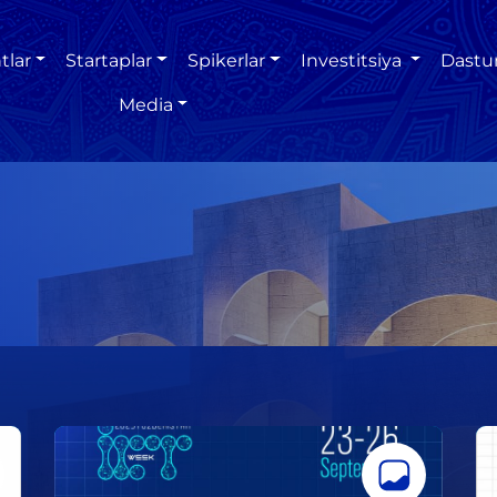
tlar
Startaplar
Spikerlar
Investitsiya
Dastu
Media