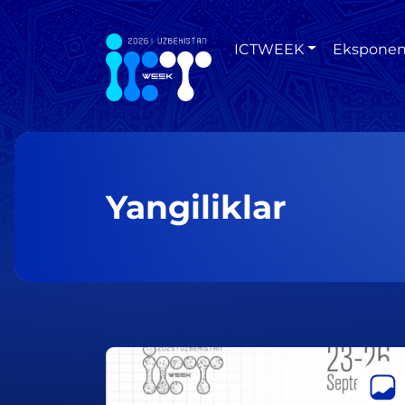
ICTWEEK
Eksponen
Yangiliklar