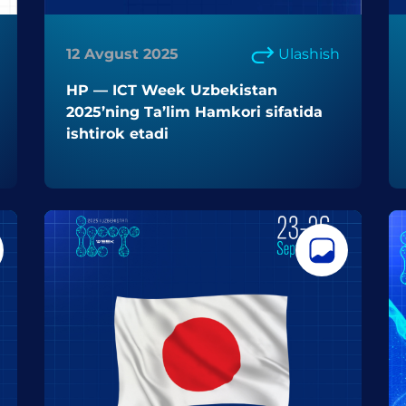
12 Avgust 2025
Ulashish
HP — ICT Week Uzbekistan
2025’ning Ta’lim Hamkori sifatida
ishtirok etadi