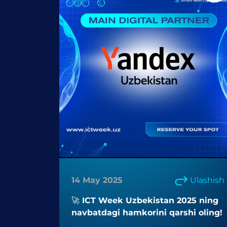
14 May 2025
Ulashish
🚀 ICT Week Uzbekistan 2025 ning
navbatdagi hamkorini qarshi oling!