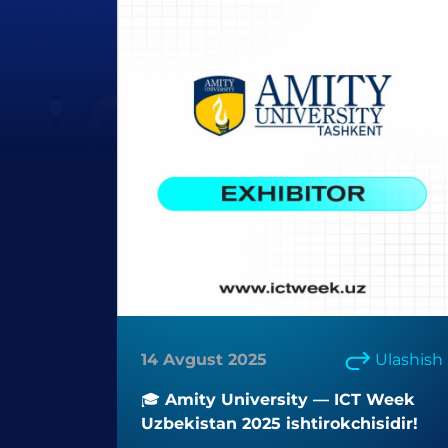
14 Avgust 2025
Ulashish
🎓 Amity University — ICT Week
Uzbekistan 2025 ishtirokchisidir!