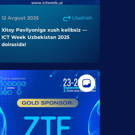
12 Avgust 2025
Ulashish
Xitoy Pavilyoniga xush kelibsiz —
ICT Week Uzbekistan 2025
doirasida!