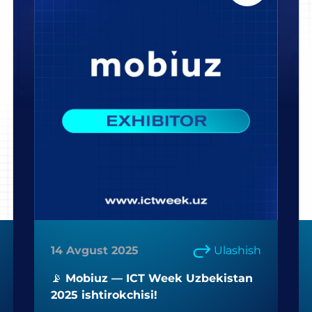
14 Avgust 2025
Ulashish
📡 Mobiuz — ICT Week Uzbekistan
2025 ishtirokchisi!