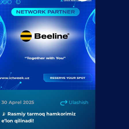
30 Aprel 2025
Ulashish
📡 Rasmiy tarmoq hamkorimiz
e’lon qilinadi!